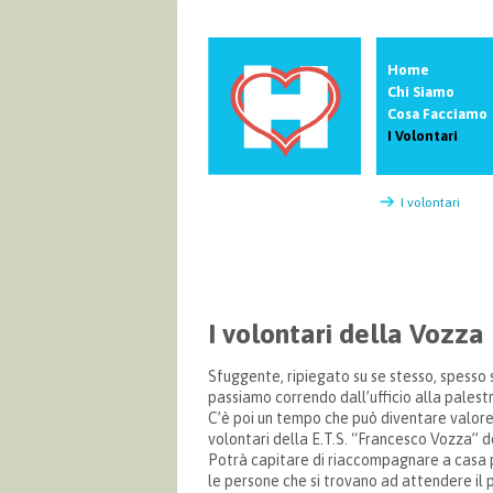
Home
Chi Siamo
Cosa Facciamo
I Volontari
I volontari
I volontari della Vozza
Sfuggente, ripiegato su se stesso, spesso s
passiamo correndo dall’ufficio alla palestr
C’è poi un tempo che può diventare valore,
volontari della E.T.S. “Francesco Vozza” d
Potrà capitare di riaccompagnare a casa p
le persone che si trovano ad attendere il 