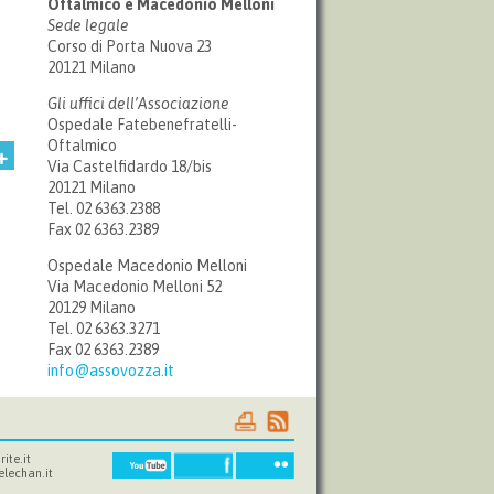
Oftalmico e
Macedonio Melloni
Sede legale
Corso di Porta Nuova 23
20121 Milano
Gli uffici dell’Associazione
Ospedale Fatebenefratelli-
Oftalmico
Via Castelfidardo 18/bis
20121 Milano
Tel. 02 6363.2388
Fax 02 6363.2389
Ospedale Macedonio Melloni
Via Macedonio Melloni 52
20129 Milano
Tel. 02 6363.3271
Fax 02 6363.2389
info@assovozza.it
rite.it
elechan.it