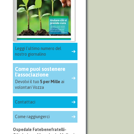
Leggi l'ultimo numero del
nostro giornalino
Come puoi sostenere
l'associazione
Devolvi il tuo
5 per Mille
ai
volontari Vozza
Contattaci
Come raggiungerci
Ospedale Fatebenefratelli-