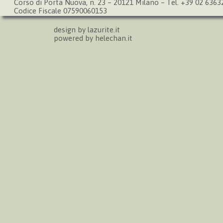
Corso di Porta Nuova, n. 23 – 20121 Milano – Tel. +39 02 636
Codice Fiscale 07590060153
design by
lazurite.it
powered by
helechan.it